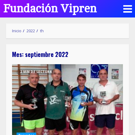
Fundación Vipren
Inicio
2022
th
Mes:
septiembre 2022
2 MIN DE LECTURA