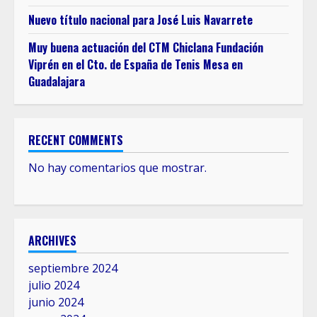
Nuevo título nacional para José Luis Navarrete
Muy buena actuación del CTM Chiclana Fundación
Viprén en el Cto. de España de Tenis Mesa en
Guadalajara
RECENT COMMENTS
No hay comentarios que mostrar.
ARCHIVES
septiembre 2024
julio 2024
junio 2024