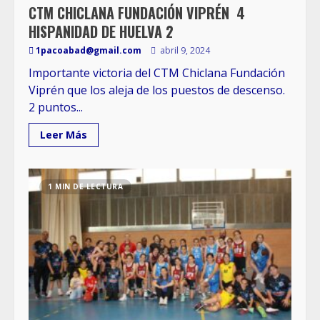
CTM CHICLANA FUNDACIÓN VIPRÉN 4
HISPANIDAD DE HUELVA 2
1pacoabad@gmail.com
abril 9, 2024
Importante victoria del CTM Chiclana Fundación
Viprén que los aleja de los puestos de descenso.
2 puntos...
Leer Más
1 MIN DE LECTURA