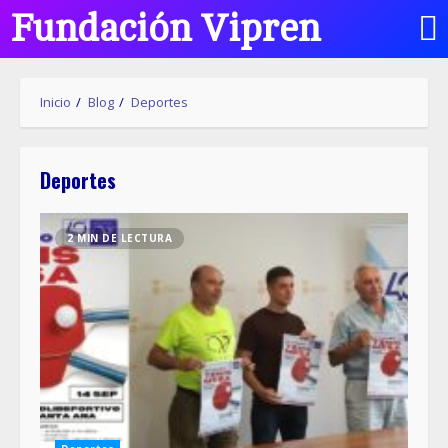
Fundación Vipren
Inicio
Blog
Deportes
Deportes
2 MIN DE LECTURA