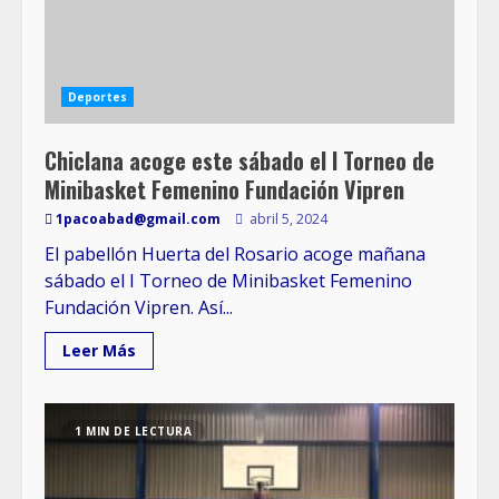
Deportes
Chiclana acoge este sábado el I Torneo de
Minibasket Femenino Fundación Vipren
1pacoabad@gmail.com
abril 5, 2024
El pabellón Huerta del Rosario acoge mañana
sábado el I Torneo de Minibasket Femenino
Fundación Vipren. Así...
Leer Más
1 MIN DE LECTURA