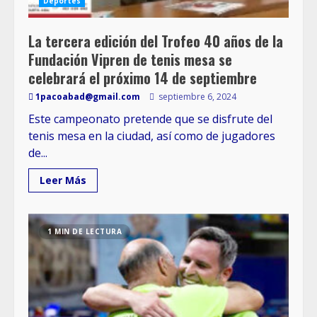
Deportes
La tercera edición del Trofeo 40 años de la
Fundación Vipren de tenis mesa se
celebrará el próximo 14 de septiembre
1pacoabad@gmail.com
septiembre 6, 2024
Este campeonato pretende que se disfrute del
tenis mesa en la ciudad, así como de jugadores
de...
Leer Más
1 MIN DE LECTURA