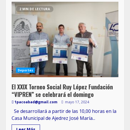
2 MIN DE LECTURA
Deportes
El XXIX Torneo Social Ruy López Fundación
“VIPREN” se celebrará el domingo
1pacoabad@gmail.com
mayo 17, 2024
Se desarrollará a partir de las 10,00 horas en la
Casa Municipal de Ajedrez José María...
Leer Más