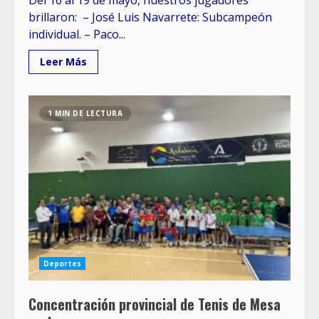
Del 16 al 19 de mayo, nuestros jugadores
brillaron: – José Luis Navarrete: Subcampeón
individual. – Paco...
Leer Más
1 MIN DE LECTURA
Deportes
Concentración provincial de Tenis de Mesa