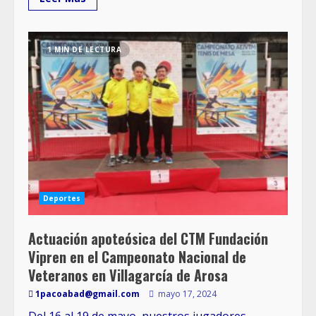
1 MIN DE LECTURA
Deportes
Actuación apoteósica del CTM Fundación
Vipren en el Campeonato Nacional de
Veteranos en Villagarcía de Arosa
1pacoabad@gmail.com
mayo 17, 2024