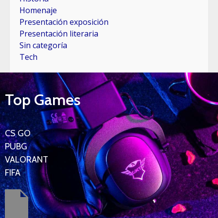
Homenaje
Presentación exposición
Presentación literaria
Sin categoría
Tech
Top Games
CS GO
PUBG
VALORANT
FIFA