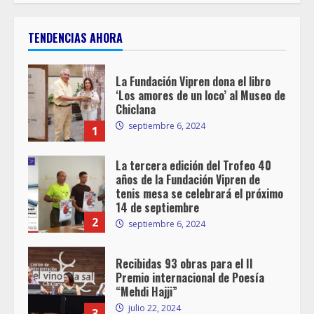
TENDENCIAS AHORA
La Fundación Vipren dona el libro
‘Los amores de un loco’ al Museo de
Chiclana
septiembre 6, 2024
1
La tercera edición del Trofeo 40
años de la Fundación Vipren de
tenis mesa se celebrará el próximo
14 de septiembre
2
septiembre 6, 2024
Recibidas 93 obras para el II
Premio internacional de Poesía
“Mehdi Hajji”
julio 22, 2024
3