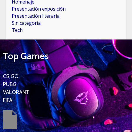
Homenaje
Presentación exposición
Presentación literaria
Sin categoría
Tech
Top Games
CS GO
PUBG
VALORANT
FIFA