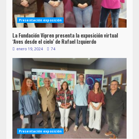
Presentación exposición
La Fundación Vipren presenta la exposición virtual
‘Aves desde el cielo’ de Rafael Izquierdo
enero 19, 2024
74
Presentación exposición