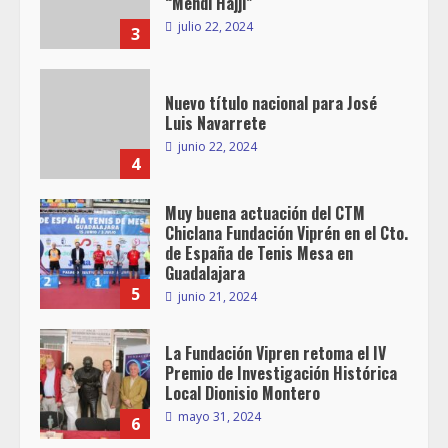
“Mehdi Hajji”
julio 22, 2024
3
Nuevo título nacional para José
Luis Navarrete
junio 22, 2024
4
Muy buena actuación del CTM
Chiclana Fundación Viprén en el Cto.
de España de Tenis Mesa en
Guadalajara
5
junio 21, 2024
La Fundación Vipren retoma el IV
Premio de Investigación Histórica
Local Dionisio Montero
mayo 31, 2024
6