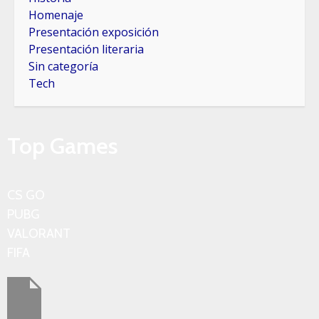
Homenaje
Presentación exposición
Presentación literaria
Sin categoría
Tech
Top Games
CS GO
PUBG
VALORANT
FIFA