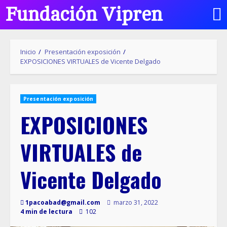
Fundación Vipren
Inicio
Presentación exposición
EXPOSICIONES VIRTUALES de Vicente Delgado
Presentación exposición
EXPOSICIONES
VIRTUALES de
Vicente Delgado
1pacoabad@gmail.com
marzo 31, 2022
4 min de lectura
102