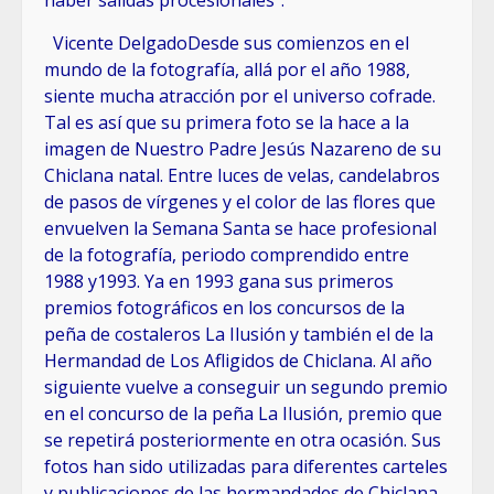
haber salidas procesionales”.
Vicente DelgadoDesde sus comienzos en el
mundo de la fotografía, allá por el año 1988,
siente mucha atracción por el universo cofrade.
Tal es así que su primera foto se la hace a la
imagen de Nuestro Padre Jesús Nazareno de su
Chiclana natal. Entre luces de velas, candelabros
de pasos de vírgenes y el color de las flores que
envuelven la Semana Santa se hace profesional
de la fotografía, periodo comprendido entre
1988 y1993. Ya en 1993 gana sus primeros
premios fotográficos en los concursos de la
peña de costaleros La Ilusión y también el de la
Hermandad de Los Afligidos de Chiclana. Al año
siguiente vuelve a conseguir un segundo premio
en el concurso de la peña La Ilusión, premio que
se repetirá posteriormente en otra ocasión. Sus
fotos han sido utilizadas para diferentes carteles
y publicaciones de las hermandades de Chiclana.