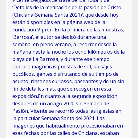
Vicente Delgado. Se trata de ‘Barrosa’ y de
‘Detalles de la meditación de la pasión de Cristo
(Chiclana-Semana Santa 2021)’, que desde hoy
están disponibles en la página web de la
Fundación Vipren. En la primera de las muestras,
‘Barrosa’, el autor se dedicó durante una
semana, en pleno verano, a recorrer desde la
mañana hasta la noche los ocho kilómetros de la
playa de La Barrosa, y durante ese tiempo
capturó magníficas puestas de sol, paisajes
bucólicos, gentes disfrutando de su tiempo de
asueto, rincones curiosos, paseantes y de un sin
fin de detalles más, que se recogen en esta
exposición.En cuanto a la segunda exposición,
después de un aciago 2020 sin Semana de
Pasión, Vicente se recorrió todas las iglesias en
la particular Semana Santa del 2021. Las
imágenes que habitualmente procesionaban en
esas fechas por las calles de Chiclana, estaban